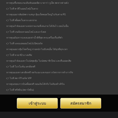
หากคุณชื่นชอบเกมเดิมพันยอดฮิต บาคาร่า รูเล็ต สดจากค่ายดัง
👉 ไปที่
คาสิโนออนไลน์เว็บตรง
หากคุณอยากสัมผัสความสนุก ลุ้นแจ็คพอตใหญ่ไปกับค่าย PG
👉 ไปที่
สล็อตเว็บตรง แตกง่าย
หากคุณกำลังมองหาแหล่งรวมเกมที่เล่นง่าย ได้เงินไว ถอนไม่อั้น
👉 ไปที่
เกมยิงปลาออนไลน์ และอาร์เคด
หากคุณต้องการแทงบอล ค่าน้ำดีที่สุด ครบเครื่องเรื่องกีฬา
👉 ไปที่
แทงบอลออนไลน์ & อีสปอร์ต
หากคุณอยากลุ้นโชคใหญ่ จ่ายหนัก ไม่มีเลขอั้น ได้ทุกที่ทุกเวลา
👉 ไปที่
หวย 4D มาเลเซีย
หากคุณกำลังมองหาโบนัสสุดคุ้ม โบนัสสมาชิกใหม่ และคืนยอดเสีย
👉
ไปที่ โปรโมชั่น เครดิตฟรี
หากคุณมองหาเครดิตฟรี กดรับเอง และของรางวัลจากการทำภารกิจ
👉 ไปที่
สตาร์รีวอร์ด VIP
หากคุณชอบการปั่นสล็อตฟรี ถอนเงินได้จริง ไม่ต้องทำเทิร์น
👉 ไปที่
ฟรีสปิน (สตาร์สปิน)
© 2026 www.3star88.net สงวนลิขสิทธิ์.
เวอร์ชั่น เดสก์ท็อป
เข้าสู่ระบบ
สมัครสมาชิก